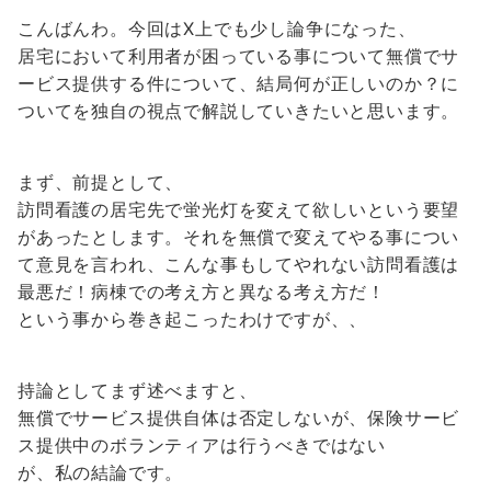
こんばんわ。今回はX上でも少し論争になった、
居宅において利用者が困っている事について無償でサ
ービス提供する件について、結局何が正しいのか？に
ついてを独自の視点で解説していきたいと思います。
まず、前提として、
訪問看護の居宅先で蛍光灯を変えて欲しいという要望
があったとします。それを無償で変えてやる事につい
て意見を言われ、こんな事もしてやれない訪問看護は
最悪だ！病棟での考え方と異なる考え方だ！
という事から巻き起こったわけですが、、
持論としてまず述べますと、
無償でサービス提供自体は否定しないが、保険サービ
ス提供中のボランティアは行うべきではない
が、私の結論です。