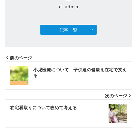
el-admin
記事一覧
前のページ
投
小児医療について 子供達の健康を在宅で支え
稿
る
ナ
次のページ
ビ
ゲ
在宅看取りについて改めて考える
ー
シ